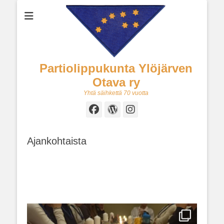
Partiolippukunta Ylöjärven
Otava ry
Yhtä säihkettä 70 vuotta
Facebook
WordPress
Instagram
Ajankohtaista