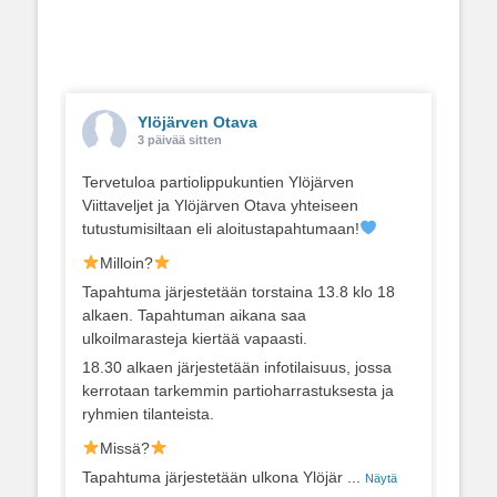
Ylöjärven Otava
3 päivää sitten
Tervetuloa partiolippukuntien Ylöjärven
Viittaveljet ja Ylöjärven Otava yhteiseen
tutustumisiltaan eli aloitustapahtumaan!
Milloin?
Tapahtuma järjestetään torstaina 13.8 klo 18
alkaen. Tapahtuman aikana saa
ulkoilmarasteja kiertää vapaasti.
18.30 alkaen järjestetään infotilaisuus, jossa
kerrotaan tarkemmin partioharrastuksesta ja
ryhmien tilanteista.
Missä?
Tapahtuma järjestetään ulkona Ylöjär
...
Näytä