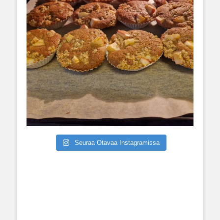
Seuraa Otavaa Instagramissa