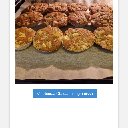
Seuraa Otavaa Instagramissa