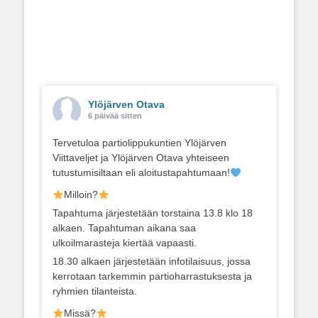
Ylöjärven Otava
6 päivää sitten
Tervetuloa partiolippukuntien Ylöjärven
Viittaveljet ja Ylöjärven Otava yhteiseen
tutustumisiltaan eli aloitustapahtumaan!
Milloin?
Tapahtuma järjestetään torstaina 13.8 klo 18
alkaen. Tapahtuman aikana saa
ulkoilmarasteja kiertää vapaasti.
18.30 alkaen järjestetään infotilaisuus, jossa
kerrotaan tarkemmin partioharrastuksesta ja
ryhmien tilanteista.
Missä?