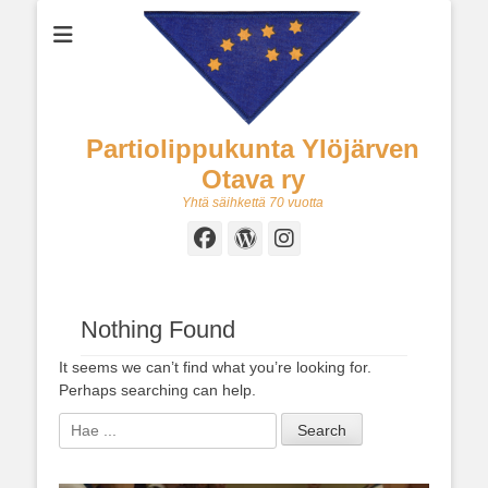
Partiolippukunta Ylöjärven
Otava ry
Yhtä säihkettä 70 vuotta
Facebook
WordPress
Instagram
Nothing Found
It seems we can’t find what you’re looking for.
Perhaps searching can help.
Search
for: